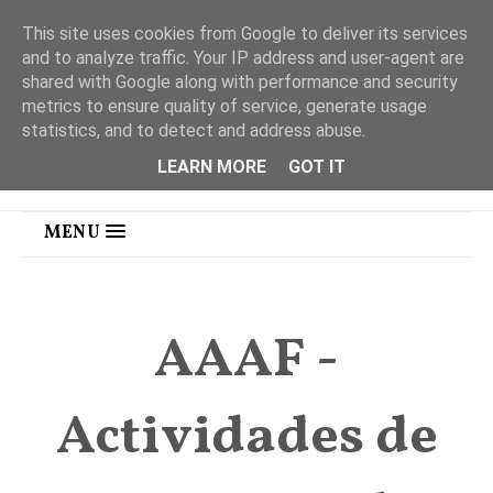
This site uses cookies from Google to deliver its services
and to analyze traffic. Your IP address and user-agent are
shared with Google along with performance and security
metrics to ensure quality of service, generate usage
statistics, and to detect and address abuse.
LEARN MORE
GOT IT
MENU
AAAF -
Actividades de