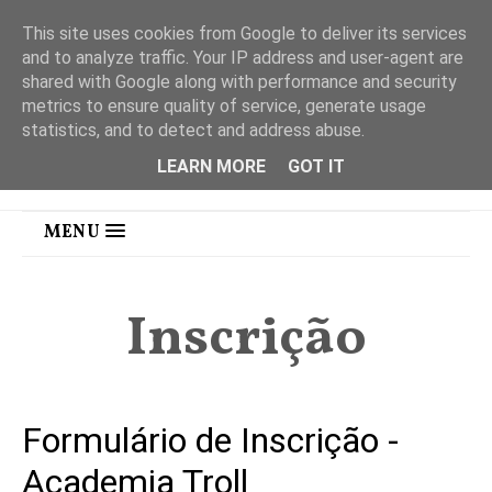
This site uses cookies from Google to deliver its services
and to analyze traffic. Your IP address and user-agent are
shared with Google along with performance and security
metrics to ensure quality of service, generate usage
statistics, and to detect and address abuse.
LEARN MORE
GOT IT
MENU
Inscrição